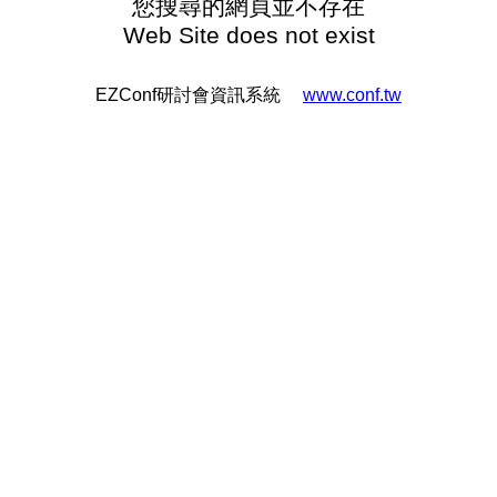
您搜尋的網頁並不存在
Web Site does not exist
EZConf研討會資訊系統
www.conf.tw