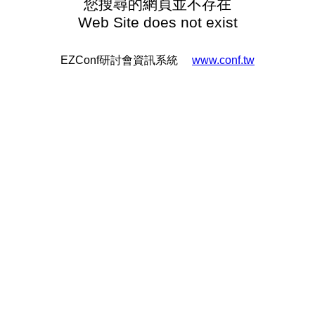
您搜尋的網頁並不存在
Web Site does not exist
EZConf研討會資訊系統
www.conf.tw